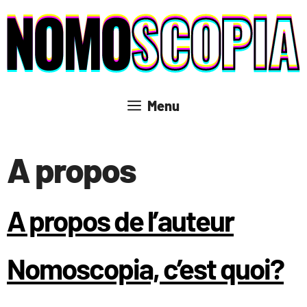
Aller
au
contenu
Menu
A propos
A propos de l’auteur
Nomoscopia, c’est quoi?