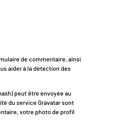
rmulaire de commentaire, ainsi
ous aider à la détection des
hash) peut être envoyée au
lité du service Gravatar sont
taire, votre photo de profil