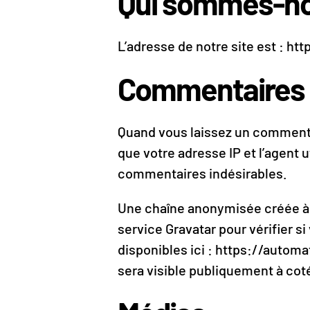
Qui sommes-no
L’adresse de notre site est : h
Commentaires
Quand vous laissez un commentai
que votre adresse IP et l’agent 
commentaires indésirables.
Une chaîne anonymisée créée à 
service Gravatar pour vérifier si
disponibles ici : https://autom
sera visible publiquement à co