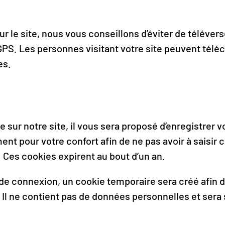
ur le site, nous vous conseillons d’éviter de téléve
S. Les personnes visitant votre site peuvent téléc
es.
ur notre site, il vous sera proposé d’enregistrer v
nt pour votre confort afin de ne pas avoir à saisir
 Ces cookies expirent au bout d’un an.
 de connexion, un cookie temporaire sera créé afin d
 Il ne contient pas de données personnelles et ser