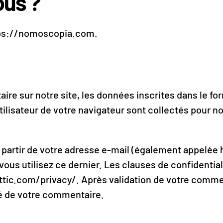
us ?
ttps://nomoscopia.com.
re sur notre site, les données inscrites dans le fo
utilisateur de votre navigateur sont collectés pour n
partir de votre adresse e-mail (également appelée 
 vous utilisez ce dernier. Les clauses de confidentia
attic.com/privacy/. Après validation de votre commen
té de votre commentaire.