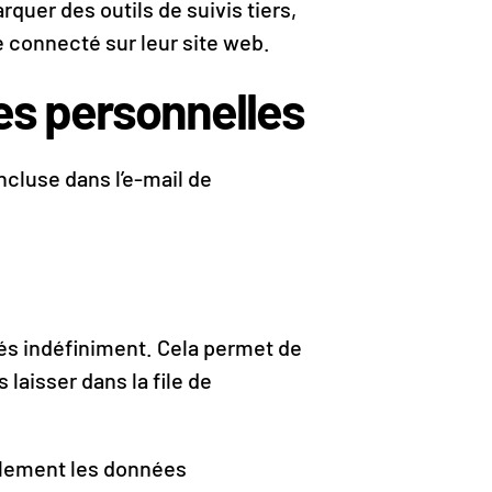
quer des outils de suivis tiers,
 connecté sur leur site web.
ées personnelles
ncluse dans l’e-mail de
s indéfiniment. Cela permet de
laisser dans la file de
galement les données