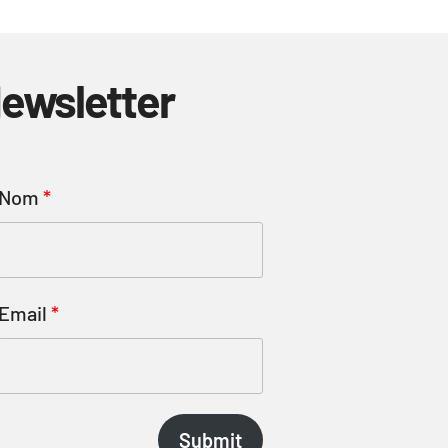
ewsletter
Nom
Email
Submit