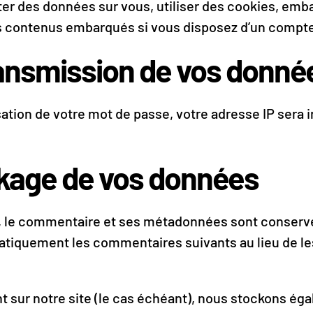
er des données sur vous, utiliser des cookies, embar
es contenus embarqués si vous disposez d’un compte
transmission de vos donn
ation de votre mot de passe, votre adresse IP sera i
kage de vos données
, le commentaire et ses métadonnées sont conservé
tiquement les commentaires suivants au lieu de les 
nt sur notre site (le cas échéant), nous stockons é