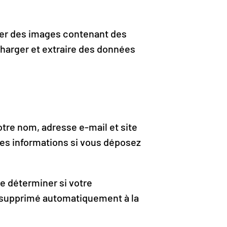
rser des images contenant des
harger et extraire des données
otre nom, adresse e-mail et site
 ces informations si vous déposez
e déterminer si votre
a supprimé automatiquement à la