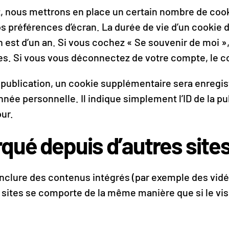
 nous mettrons en place un certain nombre de cook
s préférences d’écran. La durée de vie d’un cookie 
an est d’un an. Si vous cochez « Se souvenir de moi 
. Si vous vous déconnectez de votre compte, le co
 publication, un cookie supplémentaire sera enregis
e personnelle. Il indique simplement l’ID de la pu
our.
ué depuis d’autres site
 inclure des contenus intégrés (par exemple des vidé
sites se comporte de la même manière que si le visi