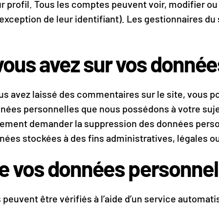
r profil. Tous les comptes peuvent voir, modifier o
exception de leur identifiant). Les gestionnaires du 
 vous avez sur vos donnée
us avez laissé des commentaires sur le site, vous 
nnées personnelles que nous possédons à votre suje
lement demander la suppression des données perso
ées stockées à des fins administratives, légales ou
e vos données personnel
peuvent être vérifiés à l’aide d’un service automati