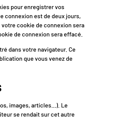
ies pour enregistrer vos
de connexion est de deux jours,
», votre cookie de connexion sera
okie de connexion sera effacé.
tré dans votre navigateur. Ce
blication que vous venez de
s
os, images, articles…). Le
teur se rendait sur cet autre