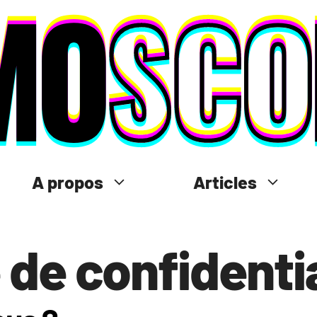
A propos
Articles
 de confidentia