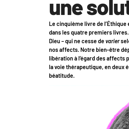
une solu
Le cinquième livre de l’Éthiqu
dans les quatre premiers livre
Dieu – qui ne cesse de
varier
sel
nos affects. Notre bien-être dé
libération à l’égard des affect
la voie thérapeutique, en deux é
béatitude.