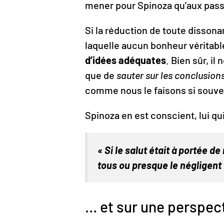
mener pour Spinoza qu’aux pass
Si la réduction de toute dissona
laquelle aucun bonheur véritable
d’idées adéquates
. Bien sûr, i
que de
sauter sur les conclusion
comme nous le faisons si souve
Spinoza en est conscient, lui qui
« Si le salut était à portée 
tous ou presque le négligent ?
… et sur une perspec