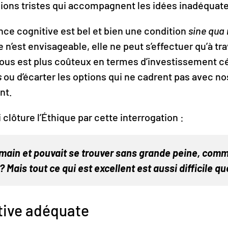
ions tristes qui accompagnent les idées inadéquat
nce cognitive est bel et bien une condition
sine qua
 n’est envisageable, elle ne peut s’effectuer qu’à tr
l nous est plus coûteux en termes d’investissement c
s
ou d’écarter les options qui ne cadrent pas avec no
nt.
 clôture l’Éthique par cette interrogation :
de main et pouvait se trouver sans grande peine, comm
 Mais tout ce qui est excellent est aussi difficile qu
tive adéquate