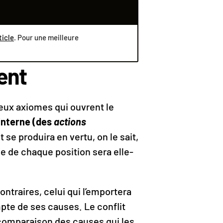
ticle
. Pour une meilleure
ent
deux axiomes qui ouvrent le
 interne (des
actions
se produira en vertu, on le sait,
ce de chaque position sera elle-
ntraires, celui qui l’emportera
mpte de ses causes. Le conflit
a comparaison des causes qui les