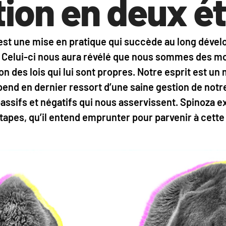
tion en deux é
e est une mise en pratique qui succède au long dév
s. Celui-ci nous aura révélé que nous sommes des m
on des lois qui lui sont propres. Notre esprit est u
pend en dernier ressort d’une saine gestion de notre
s passifs et négatifs qui nous asservissent. Spinoz
tapes, qu’il entend emprunter pour parvenir à cette 