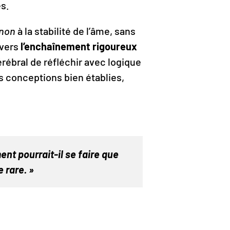
es.
 non
à la stabilité de l’âme, sans
avers
l’enchaînement rigoureux
érébral de réfléchir avec logique
s conceptions bien établies,
ent pourrait-il se faire que
e rare. »