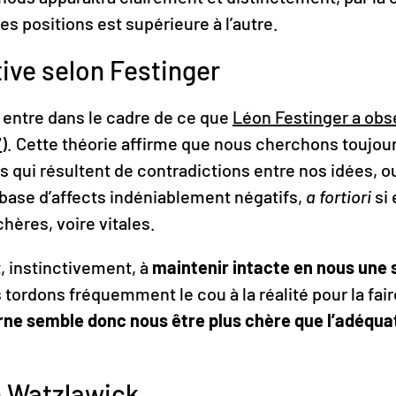
es positions est supérieure à l’autre.
ive selon Festinger
entre dans le cadre de ce que
Léon Festinger a obse
)
. Cette théorie affirme que nous cherchons toujour
s qui résultent de contradictions entre nos idées, 
base d’affects indéniablement négatifs,
a fortiori
si
hères, voire vitales.
, instinctivement, à
maintenir intacte en nous une s
s tordons fréquemment le cou à la réalité pour la fa
ne semble donc nous être plus chère que l’adéquat
 Watzlawick