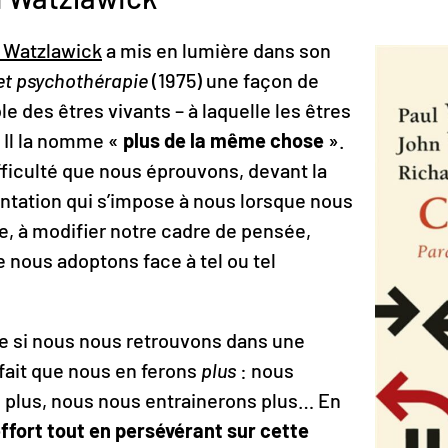
 Watzlawick
a mis en lumière dans son
t psychothérapie
(1975) une façon de
 des êtres vivants – à laquelle les êtres
 Il la nomme «
plus de la même chose
».
ficulté que nous éprouvons, devant la
ntation qui s’impose à nous lorsque nous
e, à modifier notre cadre de pensée,
 nous adoptons face à tel ou tel
ue si nous nous retrouvons dans une
 fait que nous en ferons
plus
: nous
ns plus, nous nous entrainerons plus… En
ffort tout en persévérant sur cette