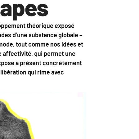
tapes
eloppement théorique exposé
odes d’une substance globale –
n mode, tout comme nos idées et
 affectivité, qui permet une
a expose à présent concrètement
libération qui rime avec