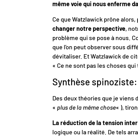
même voie qui nous enferme da
Ce que Watzlawick prône alors, p
changer notre perspective
, no
problème qui se pose à nous. 
que l’on peut observer sous diff
dévitaliser. Et Watzlawick de ci
« Ce ne sont pas les choses qui 
Synthèse spinoziste
Des deux théories que je viens 
«
plus de la même chose
« ), tir
La réduction de la tension inte
logique ou la réalité. De tels 