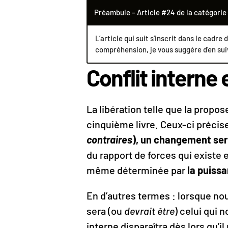
Préambule – Article #24 de la catégorie
L’article qui suit s’inscrit dans le cadre 
compréhension, je vous suggère d’en suiv
Conflit intern
La libération telle que la propo
cinquième livre. Ceux-ci préci
contraires
), un changement sera
du rapport de forces qui existe 
même déterminée par
la puissa
En d’autres termes : lorsque nou
sera (ou
devrait être
) celui qui 
interne disparaîtra dès lors qu’