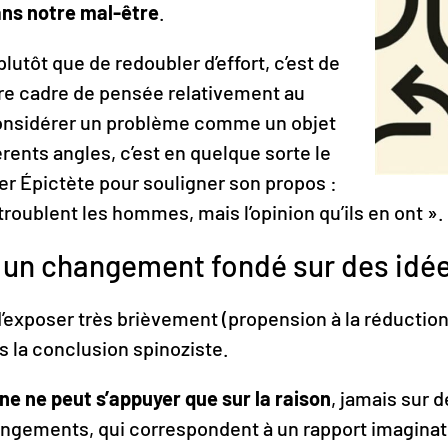
ns notre mal-être
.
lutôt que de redoubler d’effort, c’est de
tre cadre de pensée relativement au
Considérer un problème comme un objet
érents angles, c’est en quelque sorte le
ter Épictète pour souligner son propos :
troublent les hommes, mais l’opinion qu’ils en ont ».
: un changement fondé sur des id
d’exposer très brièvement (propension à la réduction
ons la conclusion spinoziste.
rne ne peut s’appuyer que sur la raison
, jamais sur 
arrangements, qui correspondent à un rapport imagin