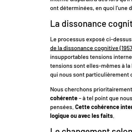
ont déterminées, en quoi l’une d
La dissonance cognit
Le processus exposé ci-dessus 
de la dissonance cognitive (1957
insupportables tensions interne
tensions sont elles-mêmes à la 
qui nous sont particulièrement c
Nous cherchons prioritairement
cohérente
– à tel point que nou
pensées.
Cette cohérence inter
logique ou avec les faits
.
Le changement selon