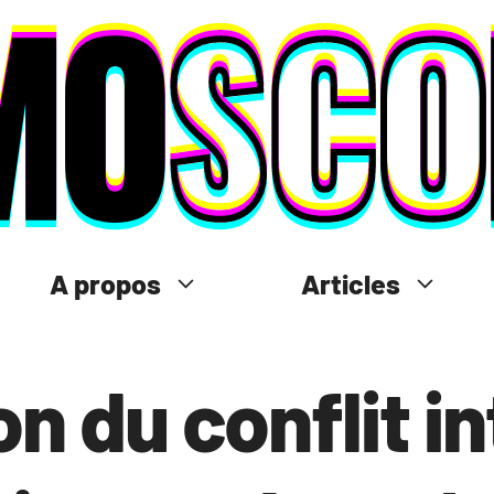
A propos
Articles
n du conflit i