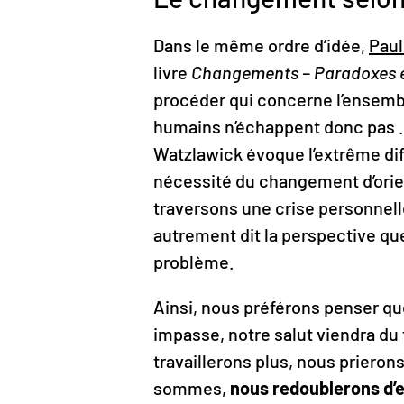
Dans le même ordre d’idée,
Paul
livre
Changements – Paradoxes e
procéder qui concerne l’ensemble
humains n’échappent donc pas .
Watzlawick évoque l’extrême dif
nécessité du changement d’orie
traversons une crise personnell
autrement dit la perspective que
problème.
Ainsi, nous préférons penser q
impasse, notre salut viendra du
travaillerons plus, nous priero
sommes,
nous redoublerons d’e