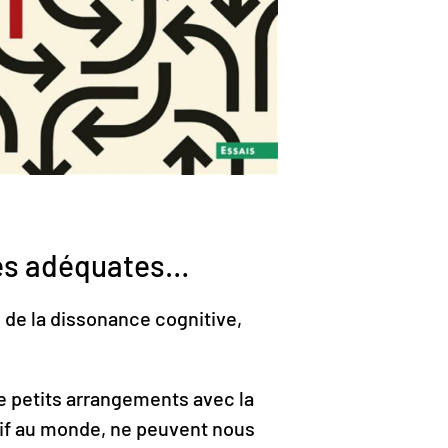
ées adéquates…
 de la dissonance cognitive,
de petits arrangements avec la
atif au monde, ne peuvent nous