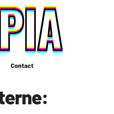
Contact
nterne: