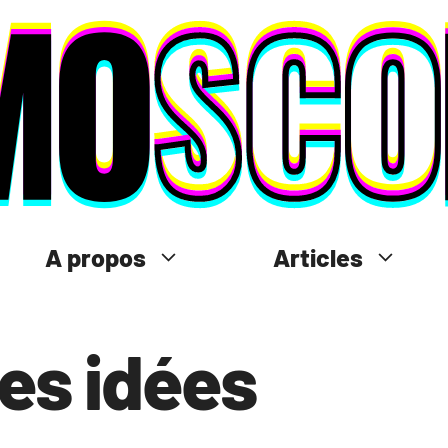
A propos
Articles
es idées