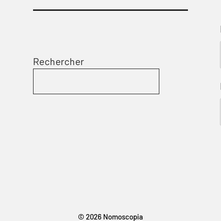
Rechercher
© 2026 Nomoscopia