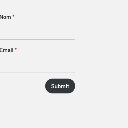
Nom
Email
Submit