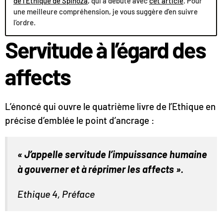
de l’Ethique de Spinoza
, qui a débuté avec
cet article
. Pour
une meilleure compréhension, je vous suggère d’en suivre
l’ordre.
Servitude à l’égard des
affects
L’énoncé qui ouvre le quatrième livre de l’Ethique en
précise d’emblée le point d’ancrage :
« J’appelle servitude l’impuissance humaine
à gouverner et à réprimer les affects ».
Ethique 4, Préface