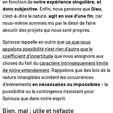
en fonction de
notre expérience singulière, et
donc subjective
. Enfin, nous pensons que
Dieu
,
c’est-à-dire la nature,
agit en vue d’une fin
, car
nous-même sommes mu par le désir de faire
aboutir des projets qui nous sont propres.
Spinoza rappelle en outre que
ce que nous
appelons
possibilité
n’est rien d’autre que le
coefficient d’incertitude
que nous assignons aux
choses du fait du
caractère intrinsèquement limité
de notre entendement
. Rappelons que des lois de la
nature intangibles scindent les occurrences
d’événements
en nécessaires ou impossibles
– la
possibilité ou la contingence n’existant pour
Spinoza que dans notre esprit.
Bien, mal : utile et néfaste