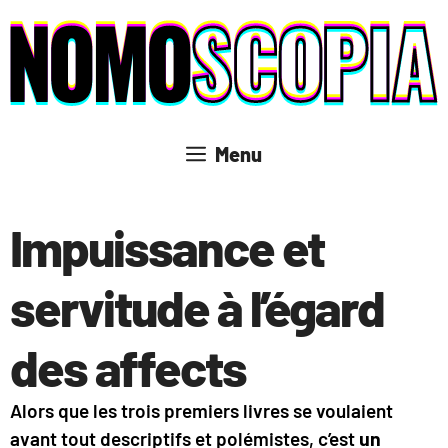
Aller
au
contenu
Menu
Impuissance et
servitude à l’égard
des affects
Alors que les trois premiers livres se voulaient
avant tout descriptifs et polémistes, c’est
un