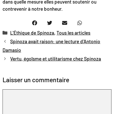
dans quelle mesure elles peuvent soutenir ou
contrevenir à notre bonheur.
Catégories
L'Éthique de Spinoza
,
Tous les articles
Spinoza avait raison: une lecture d’Antonio
Damasio
Vertu, égoïsme et utilitarisme chez Spinoza
Laisser un commentaire
Commentaire