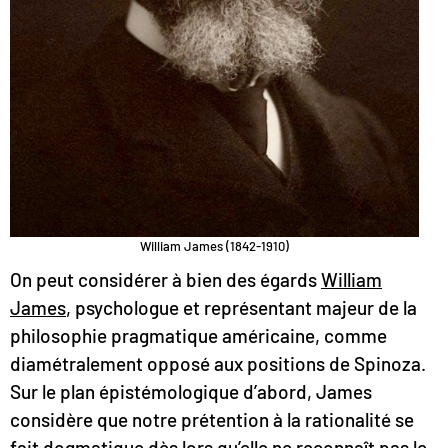
William James (1842-1910)
On peut considérer à bien des égards
William
James
, psychologue et représentant majeur de la
philosophie pragmatique américaine, comme
diamétralement opposé aux positions de Spinoza.
Sur le plan épistémologique d’abord, James
considère que notre prétention à la rationalité se
fait dogmatique dès lors qu’elle ne reconnaît pas le