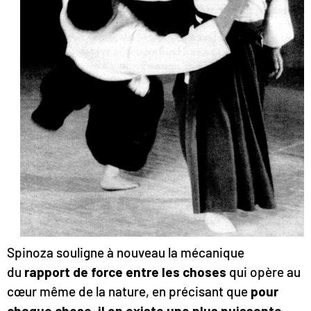
Spinoza souligne à nouveau la mécanique
du
rapport de force entre les choses
qui opère au
cœur même de la nature, en précisant que
pour
chaque chose, il en existe une plus puissante
.