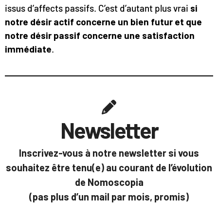
issus d’affects passifs. C’est d’autant plus vrai
si
notre désir actif concerne un bien futur et que
notre désir passif concerne une satisfaction
immédiate
.
Newsletter
Inscrivez-vous à notre newsletter si vous
souhaitez être tenu(e) au courant de l’évolution
de Nomoscopia
(pas plus d’un mail par mois, promis)