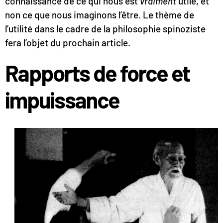
connaissance de ce qui nous est
vraiment
utile, et
non ce que nous imaginons l’être. Le thème de
l’utilité dans le cadre de la philosophie spinoziste
fera l’objet du prochain article.
Rapports de force et
impuissance