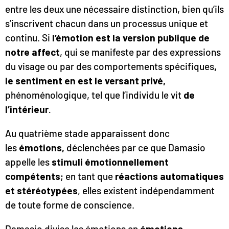
entre les deux une nécessaire distinction, bien qu’ils
s’inscrivent chacun dans un processus unique et
continu. Si
l’émotion est la version publique de
notre affect
, qui se manifeste par des expressions
du visage ou par des comportements spécifiques
,
le sentiment en est le versant privé,
phénoménologique, tel que l’individu le vit
de
l’intérieur
.
Au quatrième stade apparaissent donc
les
émotions,
déclenchées par ce que Damasio
appelle les
stimuli émotionnellement
compétents
; en tant que
réactions automatiques
et stéréotypées
, elles existent indépendamment
de toute forme de conscience.
Damasio divise les émotions en
émotions