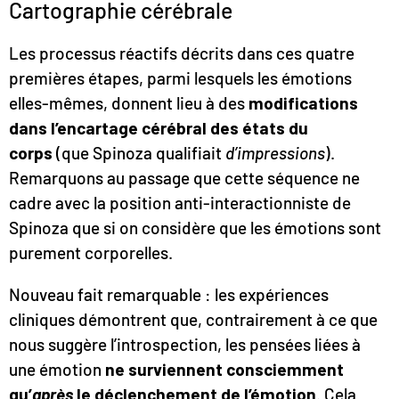
Cartographie cérébrale
Les processus réactifs décrits dans ces quatre
premières étapes, parmi lesquels les émotions
elles-mêmes, donnent lieu à des
modifications
dans l’encartage cérébral des états
du
corps
(que Spinoza qualifiait
d’impressions
).
Remarquons au passage que cette séquence ne
cadre avec la position anti-interactionniste de
Spinoza que si on considère que les émotions sont
purement corporelles.
Nouveau fait remarquable : les expériences
cliniques démontrent que, contrairement à ce que
nous suggère l’introspection, les pensées liées à
une émotion
ne surviennent consciemment
qu’
après
le déclenchement de l’émotion
. Cela