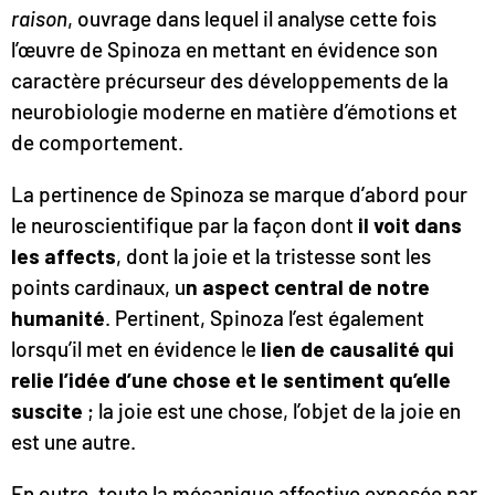
raison
, ouvrage dans lequel il analyse cette fois
l’œuvre de Spinoza en mettant en évidence son
caractère précurseur des développements de la
neurobiologie moderne en matière d’émotions et
de comportement.
La pertinence de Spinoza se marque d’abord pour
le neuroscientifique par la façon dont
il voit dans
les affects
, dont la joie et la tristesse sont les
points cardinaux, u
n aspect central de notre
humanité
. Pertinent, Spinoza l’est également
lorsqu’il met en évidence le
lien de causalité qui
relie l’idée d’une chose et le sentiment qu’elle
suscite
; la joie est une chose, l’objet de la joie en
est une autre.
En outre, toute la
mécanique affective
exposée par