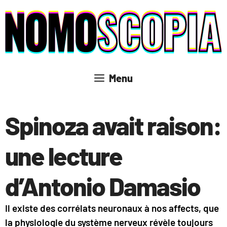
Aller
au
contenu
Menu
Spinoza avait raison:
une lecture
d’Antonio Damasio
Il existe des corrélats neuronaux à nos affects, que
la physiologie du système nerveux révèle toujours