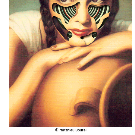
© Matthieu Bourel