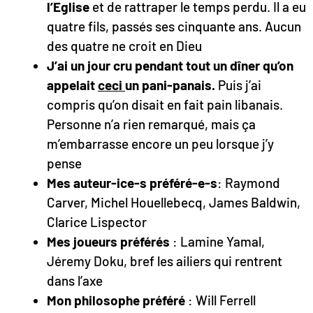
l’Eglise
et de rattraper le temps perdu. Il a eu
quatre fils, passés ses cinquante ans. Aucun
des quatre ne croit en Dieu
J’ai un jour cru pendant tout un dîner qu’on
appelait
ceci
un pani-panais.
Puis j’ai
compris qu’on disait en fait pain libanais.
Personne n’a rien remarqué, mais ça
m’embarrasse encore un peu lorsque j’y
pense
Mes auteur-ice-s préféré-e-s
: Raymond
Carver, Michel Houellebecq, James Baldwin,
Clarice Lispector
Mes joueurs préférés
: Lamine Yamal,
Jéremy Doku, bref les ailiers qui rentrent
dans l’axe
Mon philosophe préféré
: Will Ferrell