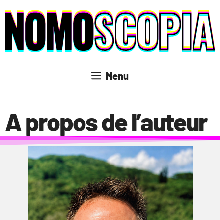
Aller
au
contenu
Menu
A propos de l’auteur