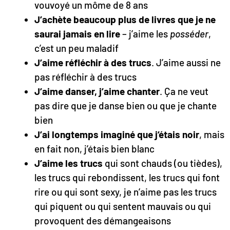
vouvoyé un môme de 8 ans
J’achète beaucoup plus de livres que je ne
saurai jamais en lire
– j’aime les
posséder
,
c’est un peu maladif
J’aime réfléchir à des trucs
. J’aime aussi ne
pas réfléchir à des trucs
J’aime danser, j’aime chanter
. Ça ne veut
pas dire que je danse bien ou que je chante
bien
J’ai longtemps imaginé que j’étais noir
, mais
en fait non, j’étais bien blanc
J’aime les trucs
qui sont chauds (ou tièdes),
les trucs qui rebondissent, les trucs qui font
rire ou qui sont sexy, je n’aime pas les trucs
qui piquent ou qui sentent mauvais ou qui
provoquent des démangeaisons