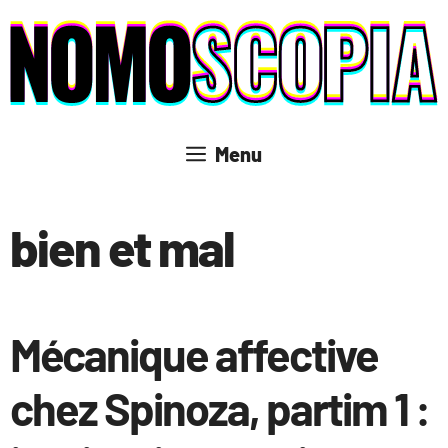
Aller
au
contenu
Menu
bien et mal
Mécanique affective
chez Spinoza, partim 1 :