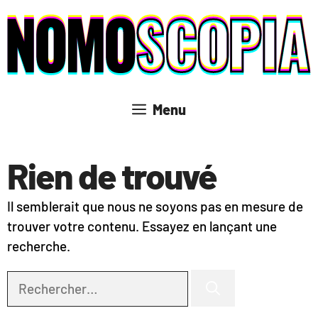
Aller
au
contenu
Menu
Rien de trouvé
Il semblerait que nous ne soyons pas en mesure de
trouver votre contenu. Essayez en lançant une
recherche.
Rechercher :