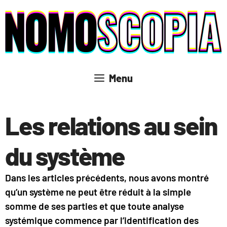
Aller
au
contenu
Menu
Les relations au sein
du système
Dans les articles précédents, nous avons montré
qu’un système ne peut être réduit à la simple
somme de ses parties et que toute analyse
systémique commence par l’identification des