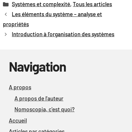
Catégories
Systèmes et complexité
,
Tous les articles
Les éléments du système – analyse et
propriétés
Introduction à l’organisation des systèmes
Navigation
A propos
A propos de l'auteur
Nomoscopia, c'est quoi?
Accueil
Articles par catégories