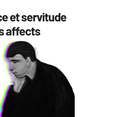
e et servitude
es affects