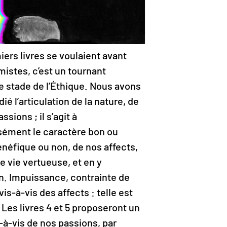
iers livres se voulaient avant
mistes, c’est un tournant
ce stade de l’Éthique. Nous avons
ié l’articulation de la nature, de
ssions ; il s’agit à
isément le caractère bon ou
énéfique ou non, de nos affects,
e vie vertueuse, et en y
n. Impuissance, contrainte de
vis-à-vis des affects : telle est
. Les livres 4 et 5 proposeront un
-à-vis de nos passions, par