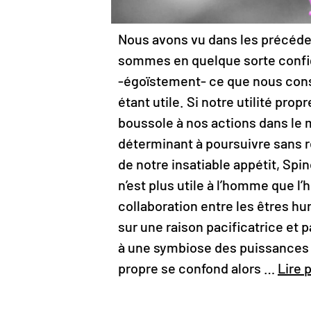
Nous avons vu dans les précéde
sommes en quelque sorte confi
-égoïstement- ce que nous co
étant utile. Si notre utilité propr
boussole à nos actions dans le
déterminant à poursuivre sans r
de notre insatiable appétit, Spi
n’est plus utile à l’homme que l
collaboration entre les êtres hu
sur une raison pacificatrice et 
à une symbiose des puissances si
propre se confond alors …
Lire 