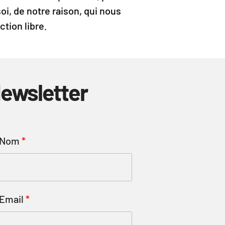
soi, de notre raison, qui nous
ction libre.
ewsletter
Nom
Email